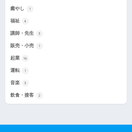
癒やし
1
福祉
4
講師・先生
3
販売・小売
1
起業
16
運転
1
音楽
3
飲食・接客
2