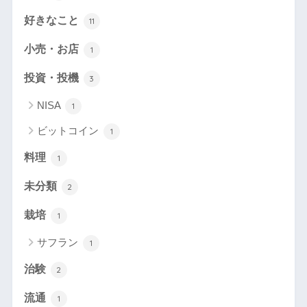
好きなこと
11
小売・お店
1
投資・投機
3
NISA
1
ビットコイン
1
料理
1
未分類
2
栽培
1
サフラン
1
治験
2
流通
1