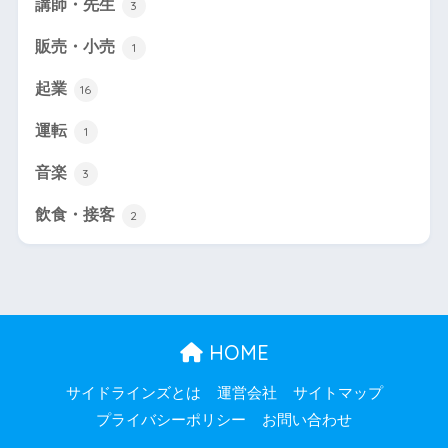
講師・先生
3
販売・小売
1
起業
16
運転
1
音楽
3
飲食・接客
2
HOME
サイドラインズとは
運営会社
サイトマップ
プライバシーポリシー
お問い合わせ