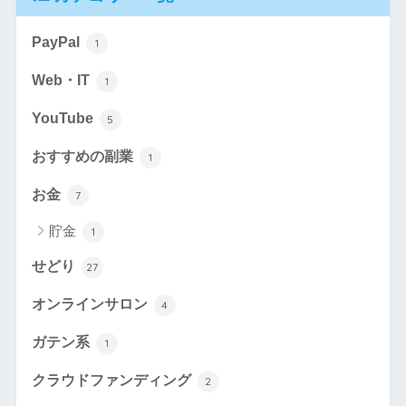
PayPal
1
Web・IT
1
YouTube
5
おすすめの副業
1
お金
7
貯金
1
せどり
27
オンラインサロン
4
ガテン系
1
クラウドファンディング
2