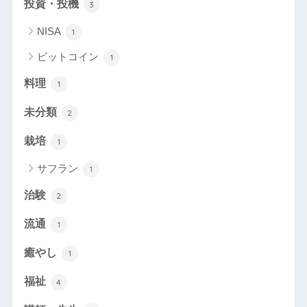
投資・投機
3
NISA
1
ビットコイン
1
料理
1
未分類
2
栽培
1
サフラン
1
治験
2
流通
1
癒やし
1
福祉
4