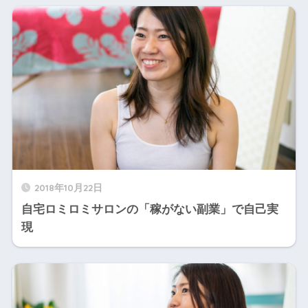
2018年10月22日
自宅ロミロミサロンの「稼がない副業」で自己実
現