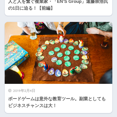
人と人を繋ぐ複業家・「EN’S Group」遠藤崇浩氏
の1日に迫る！【前編】
2019年2月4日
ボードゲームは意外な教育ツール。副業としても
ビジネスチャンスは大！