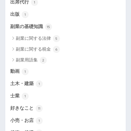
出席代行
1
出版
1
副業の基礎知識
15
副業に関する法律
5
副業に関する税金
6
副業用語集
2
動画
1
土木・建築
1
士業
1
好きなこと
11
小売・お店
1