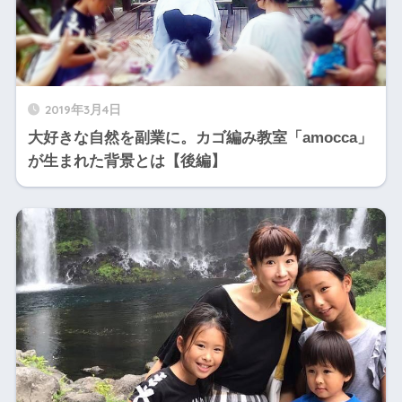
2019年3月4日
大好きな自然を副業に。カゴ編み教室「amocca」
が生まれた背景とは【後編】