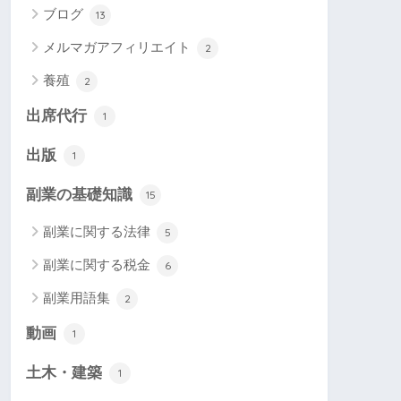
ブログ
13
メルマガアフィリエイト
2
養殖
2
出席代行
1
出版
1
副業の基礎知識
15
副業に関する法律
5
副業に関する税金
6
副業用語集
2
動画
1
土木・建築
1