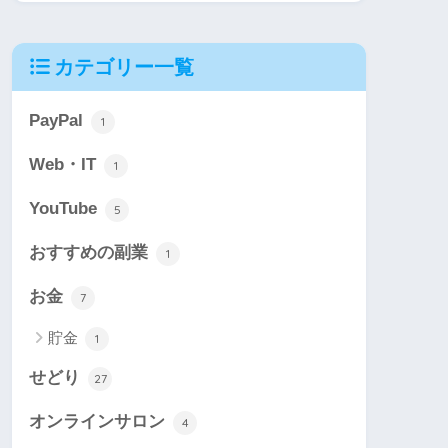
カテゴリー一覧
PayPal
1
Web・IT
1
YouTube
5
おすすめの副業
1
お金
7
貯金
1
せどり
27
オンラインサロン
4