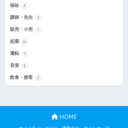
福祉
4
講師・先生
3
販売・小売
1
起業
16
運転
1
音楽
3
飲食・接客
2
HOME