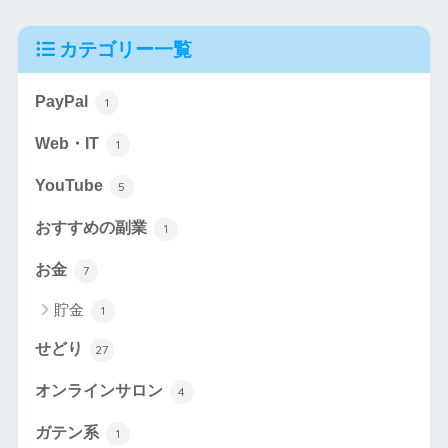
カテゴリー一覧
PayPal
1
Web・IT
1
YouTube
5
おすすめの副業
1
お金
7
貯金
1
せどり
27
オンラインサロン
4
ガテン系
1