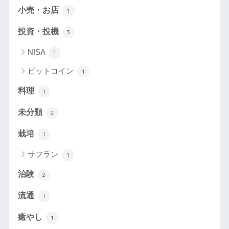
小売・お店
1
投資・投機
3
NISA
1
ビットコイン
1
料理
1
未分類
2
栽培
1
サフラン
1
治験
2
流通
1
癒やし
1