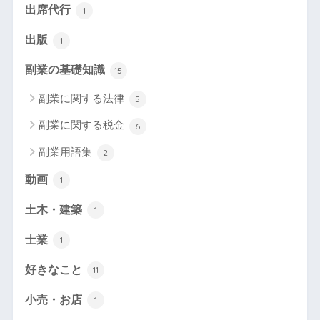
出席代行
1
出版
1
副業の基礎知識
15
副業に関する法律
5
副業に関する税金
6
副業用語集
2
動画
1
土木・建築
1
士業
1
好きなこと
11
小売・お店
1