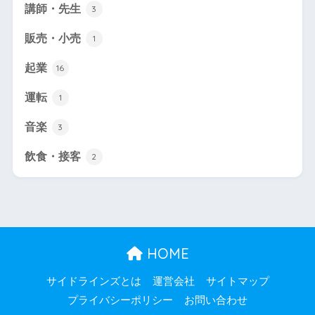
講師・先生
3
販売・小売
1
起業
16
運転
1
音楽
3
飲食・接客
2
HOME
サイドラインズとは
運営会社
サイトマップ
プライバシーポリシー
お問い合わせ