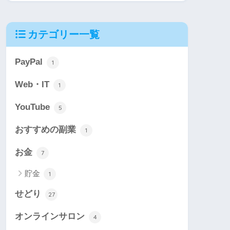
カテゴリー一覧
PayPal
1
Web・IT
1
YouTube
5
おすすめの副業
1
お金
7
貯金
1
せどり
27
オンラインサロン
4