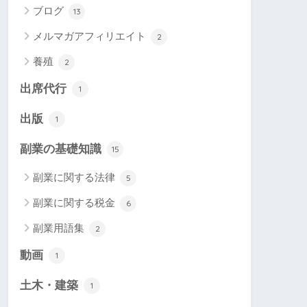
ブログ
13
メルマガアフィリエイト
2
養殖
2
出席代行
1
出版
1
副業の基礎知識
15
副業に関する法律
5
副業に関する税金
6
副業用語集
2
動画
1
土木・建築
1