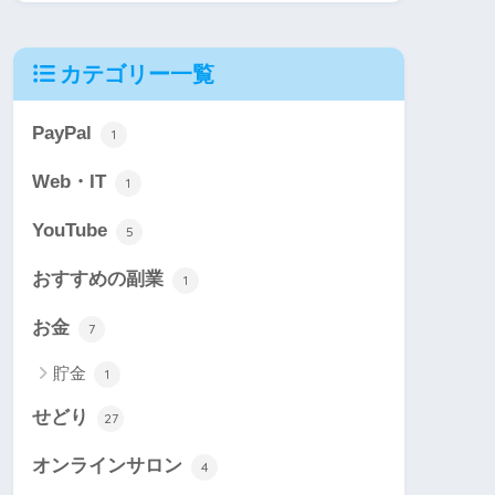
カテゴリー一覧
PayPal
1
Web・IT
1
YouTube
5
おすすめの副業
1
お金
7
貯金
1
せどり
27
オンラインサロン
4