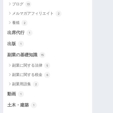
ブログ
13
メルマガアフィリエイト
2
養殖
2
出席代行
1
出版
1
副業の基礎知識
15
副業に関する法律
5
副業に関する税金
6
副業用語集
2
動画
1
土木・建築
1