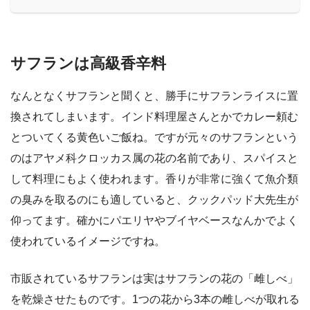
サフランは高級香辛料
なんとなくサフランと聞くと、勝手にサフランライスに置
換されてしまいます。インド料理屋さんとかでカレー頼む
とついてくる黄色いご飯ね。ですが元々のサフランという
のはアヤメ科クロッカス属の花の名前であり、スパイスと
して料理にもよく使われます。香りが非常に強くて魚介類
の臭みを取るのにも適していると、クックパッド大先生が
仰ってます。確かにパエリヤやブイヤベースなんかでよく
使われているイメージですね。
市販されているサフランは実はサフランの花の「雌しべ」
を乾燥させたものです。1つの花から3本の雌しべが取れる