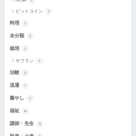
1
ビットコイン
1
料理
1
未分類
2
栽培
1
サフラン
1
治験
2
流通
1
癒やし
1
福祉
4
講師・先生
3