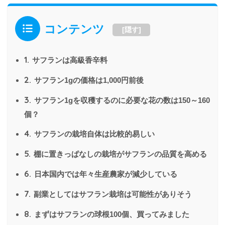
コンテンツ
[
隠す
]
1.
サフランは高級香辛料
2.
サフラン1gの価格は1,000円前後
3.
サフラン1gを収穫するのに必要な花の数は150～160
個？
4.
サフランの栽培自体は比較的易しい
5.
棚に置きっぱなしの栽培がサフランの品質を高める
6.
日本国内では年々生産農家が減少している
7.
副業としてはサフラン栽培は可能性がありそう
8.
まずはサフランの球根100個、買ってみました