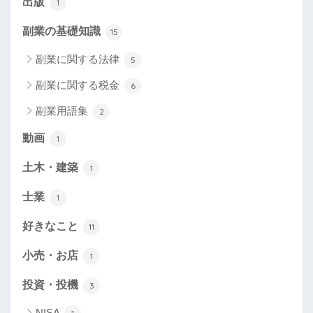
出版
1
副業の基礎知識
15
副業に関する法律
5
副業に関する税金
6
副業用語集
2
動画
1
土木・建築
1
士業
1
好きなこと
11
小売・お店
1
投資・投機
3
NISA