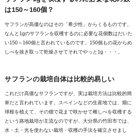
は150～160個？
サフランが高価なのはその「希少性」からくるものです。
なんと1gのサフランを収穫するのに必要な花個数はだいた
い150～160個と言われているのです。150個もの花からめ
しべを抜き取って乾燥させてそれでやっと1g・・・。
サフランの栽培自体は比較的易しい
これだけ高価なサフランですが、実は栽培方法は比較的簡
単だと言われています。スペインなどの生産地では、畑に
球根を植えて、その畑で花まで咲かせて雌しべを収穫する
という路地栽培が主流なのですが、大分県の竹田市では、
水・土・光を使わない栽培・収穫の手法を確立させまし