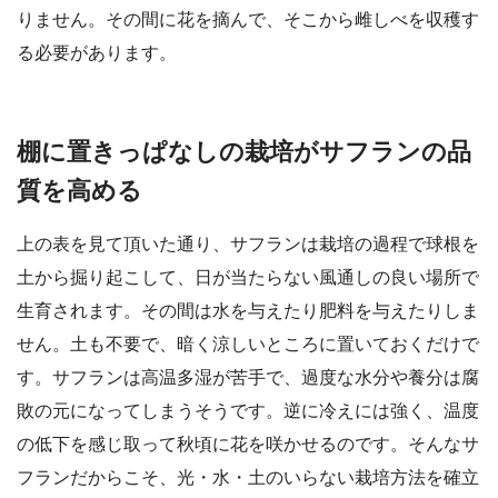
りません。その間に花を摘んで、そこから雌しべを収穫す
る必要があります。
棚に置きっぱなしの栽培がサフランの品
質を高める
上の表を見て頂いた通り、サフランは栽培の過程で球根を
土から掘り起こして、日が当たらない風通しの良い場所で
生育されます。その間は水を与えたり肥料を与えたりしま
せん。土も不要で、暗く涼しいところに置いておくだけで
す。サフランは高温多湿が苦手で、過度な水分や養分は腐
敗の元になってしまうそうです。逆に冷えには強く、温度
の低下を感じ取って秋頃に花を咲かせるのです。そんなサ
フランだからこそ、光・水・土のいらない栽培方法を確立