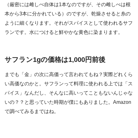
（厳密には雌しべ自体は1本なのですが、その雌しべは根
本から3本に分かれている）のですが、乾燥させると糸の
ように細くなります。それがスパイスとして使われるサフ
ランです。水につけると鮮やかな黄色に染まります。
サフラン1gの価格は1,000円前後
までも「金」の次に高価って言われてもね？実際どれくら
い高価なのかと。サフランって料理に使われる上では「ス
パイス」なんだし、そんなに高いってこともないんじゃな
いの？？と思っていた時期が僕にもありました。Amazon
で調べてみるまではね。