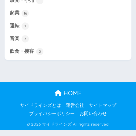
販売・小売
1
起業
16
運転
1
音楽
3
飲食・接客
2
HOME
サイドラインズとは
運営会社
サイトマップ
プライバシーポリシー
お問い合わせ
© 2026 サイドラインズ All rights reserved.