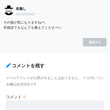
名無し
2023年3月6日
その後が気になりますね〜。
失敗談でもなんでも教えてくださ〜い
返信する
コメントを残す
メールアドレスが公開されることはありません。
※
が付いてい
る欄は必須項目です
コメント
※