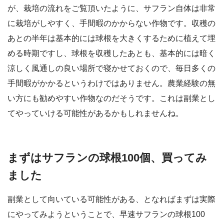
が、栽培の流れをご覧頂いたように、サフラン自体は非常
に栽培がしやすく、手間暇のかからない作物です。収穫の
あとの半年は基本的には球根を大きくするために植えて埋
める時期ですし、球根を収穫したあとも、基本的には暗く
涼しく風通しの良い場所で寝かせておくので、毎日多くの
手間暇がかかるというわけではありません。農業経験の無
い方にも勧めやすい作物なのだそうです。これは副業とし
てやっていける可能性があるかもしれませんね。
まずはサフランの球根100個、買ってみ
ました
副業として向いている可能性がある、となればまずは実際
にやってみようということで、早速サフランの球根100