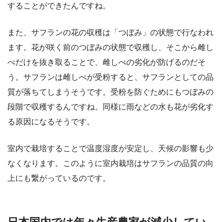
することができたんですね。
また、サフランの花の収穫は「つぼみ」の状態で行なわれ
ます。花が咲く前のつぼみの状態で収穫し、そこから雌し
べだけを抜き取ることで、雌しべの劣化が防げるのだそ
う。サフランは雌しべが受粉すると、サフランとしての品
質が落ちてしまうそうです。受粉を防ぐためにもつぼみの
段階で収穫するんですね。同様に雨などの水も花が劣化す
る原因になるそうです。
室内で栽培することで温度湿度が安定し、天候の影響も少
なくなります。このように室内栽培はサフランの品質の向
上にも繋がっているのです。