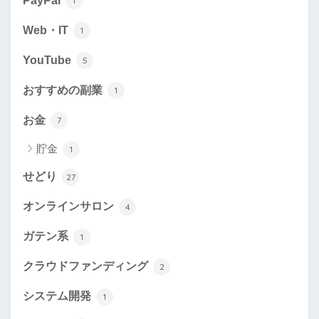
PayPal
1
Web・IT
1
YouTube
5
おすすめの副業
1
お金
7
貯金
1
せどり
27
オンラインサロン
4
ガテン系
1
クラウドファンディング
2
システム開発
1