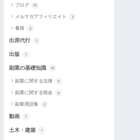
ブログ
13
メルマガアフィリエイト
2
養殖
2
出席代行
1
出版
1
副業の基礎知識
15
副業に関する法律
5
副業に関する税金
6
副業用語集
2
動画
1
土木・建築
1