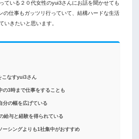
ている２０代女性のyui3さんにお話を聞かせても
インの仕事もガッツリ行っていて、結構ハードな生活
ていきたいと思います。
なすyui3さん
中の3時まで仕事をすることも
自分の幅を広げている
万の給与と経験を得られている
ソーシングよりも1社集中がおすすめ