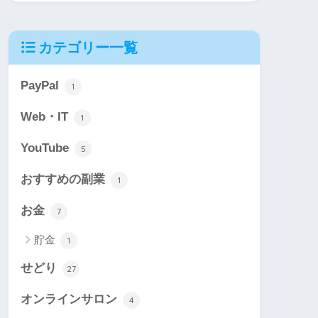
カテゴリー一覧
PayPal
1
Web・IT
1
YouTube
5
おすすめの副業
1
お金
7
貯金
1
せどり
27
オンラインサロン
4