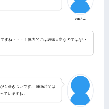
yui3さん
ドですね・・・！体力的には結構大変なのではない
が１番きついです。 睡眠時間は
っていますね。