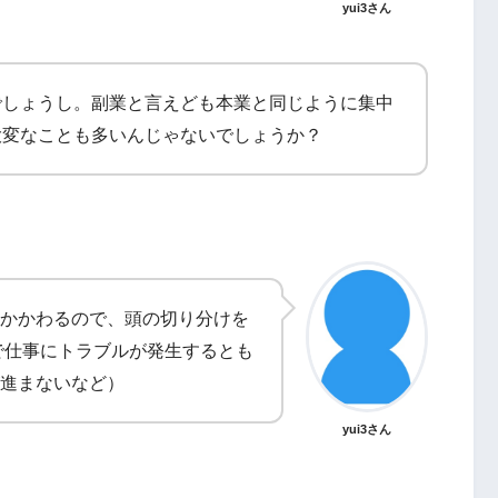
yui3さん
でしょうし。副業と言えども本業と同じように集中
大変なことも多いんじゃないでしょうか？
かかわるので、頭の切り分けを
で仕事にトラブルが発生するとも
進まないなど）
yui3さん