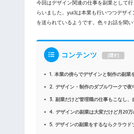
今回はデザイン関連の仕事を副業として行っ
らいました。yui3は本業も行いつつデザ
を送られているようです。色々お話を聞い
コンテンツ
[
隠す
]
1.
本業の傍らでデザインと制作の副業をこ
2.
デザイン・制作のダブルワークで夜
3.
副業だけど管理職の仕事もこなし、
4.
デザインの副業は大変だけど月20
5.
デザインの副業をするならクラウド