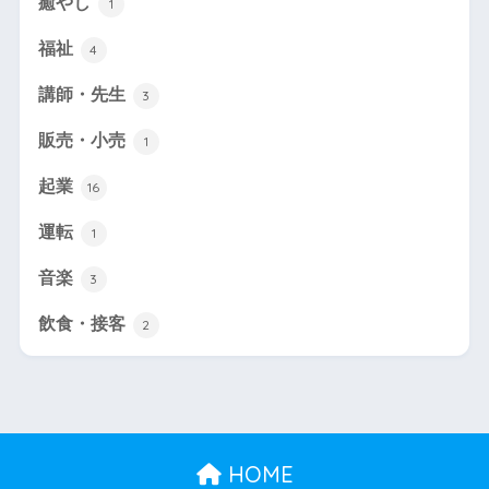
癒やし
1
福祉
4
講師・先生
3
販売・小売
1
起業
16
運転
1
音楽
3
飲食・接客
2
HOME