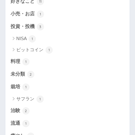
好きなこと
11
小売・お店
1
投資・投機
3
NISA
1
ビットコイン
1
料理
1
未分類
2
栽培
1
サフラン
1
治験
2
流通
1