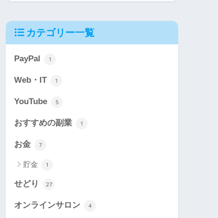
カテゴリー一覧
PayPal
1
Web・IT
1
YouTube
5
おすすめの副業
1
お金
7
貯金
1
せどり
27
オンラインサロン
4