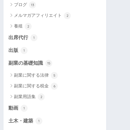
ブログ
13
メルマガアフィリエイト
2
養殖
2
出席代行
1
出版
1
副業の基礎知識
15
副業に関する法律
5
副業に関する税金
6
副業用語集
2
動画
1
土木・建築
1