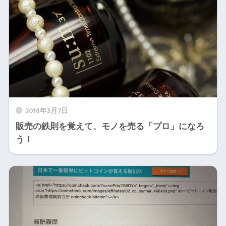
2018年3月7日
販売の鉄則を覚えて、モノを売る「プロ」になろ
う！