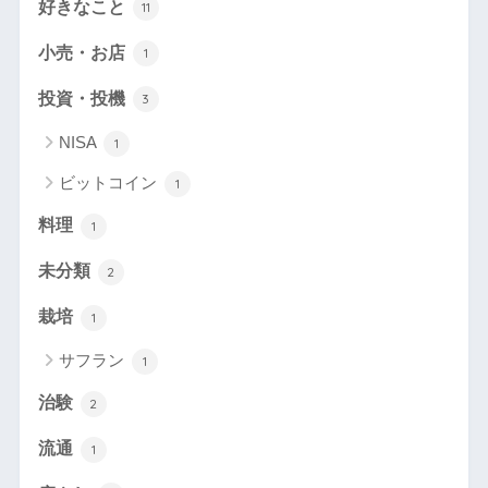
好きなこと
11
小売・お店
1
投資・投機
3
NISA
1
ビットコイン
1
料理
1
未分類
2
栽培
1
サフラン
1
治験
2
流通
1