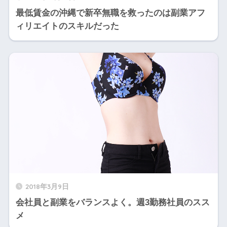
最低賃金の沖縄で新卒無職を救ったのは副業アフ
ィリエイトのスキルだった
2018年3月9日
会社員と副業をバランスよく。週3勤務社員のスス
メ