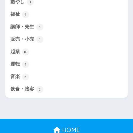
癒やし
1
福祉
4
講師・先生
3
販売・小売
1
起業
16
運転
1
音楽
3
飲食・接客
2
HOME