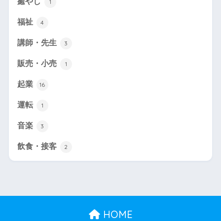
癒やし
1
福祉
4
講師・先生
3
販売・小売
1
起業
16
運転
1
音楽
3
飲食・接客
2
HOME