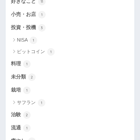
好きなこと
11
小売・お店
1
投資・投機
3
NISA
1
ビットコイン
1
料理
1
未分類
2
栽培
1
サフラン
1
治験
2
流通
1