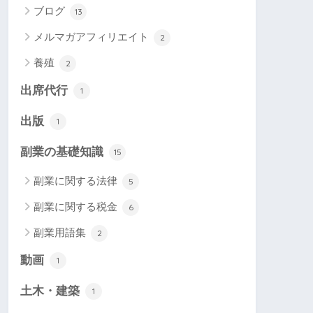
ブログ
13
メルマガアフィリエイト
2
養殖
2
出席代行
1
出版
1
副業の基礎知識
15
副業に関する法律
5
副業に関する税金
6
副業用語集
2
動画
1
土木・建築
1