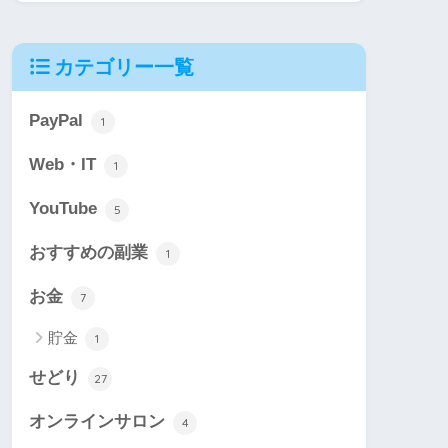
カテゴリー一覧
PayPal
1
Web・IT
1
YouTube
5
おすすめの副業
1
お金
7
貯金
1
せどり
27
オンラインサロン
4