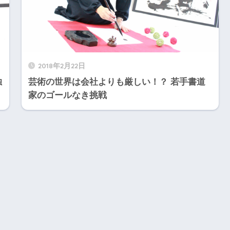
2018年2月22日
独
芸術の世界は会社よりも厳しい！？ 若手書道
家のゴールなき挑戦