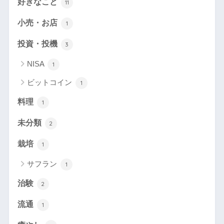
好きなこと
11
小売・お店
1
投資・投機
3
NISA
1
ビットコイン
1
料理
1
未分類
2
栽培
1
サフラン
1
治験
2
流通
1