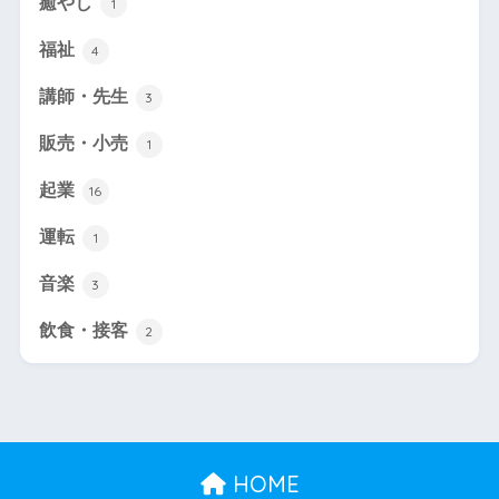
癒やし
1
福祉
4
講師・先生
3
販売・小売
1
起業
16
運転
1
音楽
3
飲食・接客
2
HOME