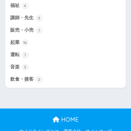
福祉
4
講師・先生
3
販売・小売
1
起業
16
運転
1
音楽
3
飲食・接客
2
HOME