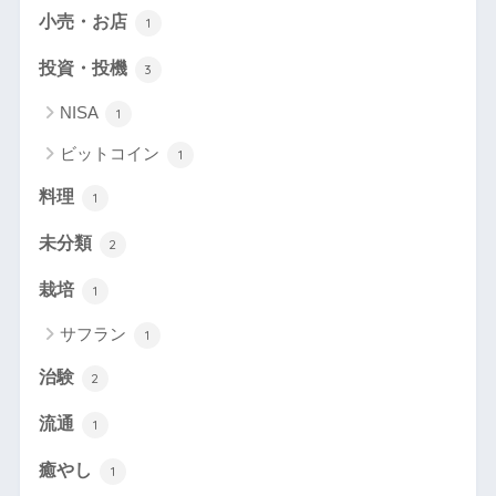
小売・お店
1
投資・投機
3
NISA
1
ビットコイン
1
料理
1
未分類
2
栽培
1
サフラン
1
治験
2
流通
1
癒やし
1