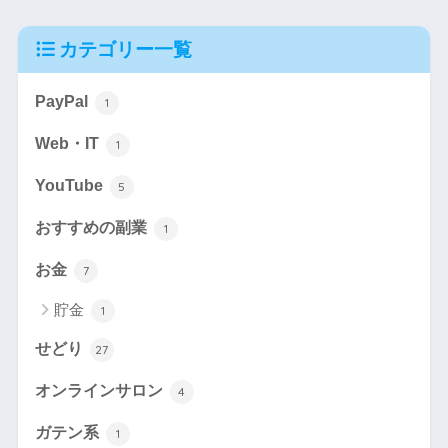
カテゴリー一覧
PayPal
1
Web・IT
1
YouTube
5
おすすめの副業
1
お金
7
貯金
1
せどり
27
オンラインサロン
4
ガテン系
1