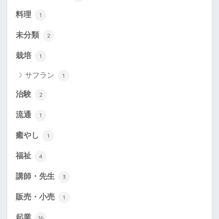
料理
1
未分類
2
栽培
1
サフラン
1
治験
2
流通
1
癒やし
1
福祉
4
講師・先生
3
販売・小売
1
起業
16