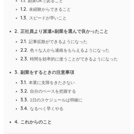
1.1.
副業OKであること
1.2.
未経験からできること
1.3.
スピードが早いこと
2.
正社員より派遣×副業を選んで良かったこと
2.1.
記事拡散ができるようになった
2.2.
色々な人から連絡をもらえるようになった
2.3.
時間を効率的に使うことができるようになった
3.
副業をするときの注意事項
3.1.
本業に支障をきたさない
3.2.
自分のペースを把握する
3.3.
1日のスケジュールは明確に
3.4.
なるべく早くやる
4.
これからのこと