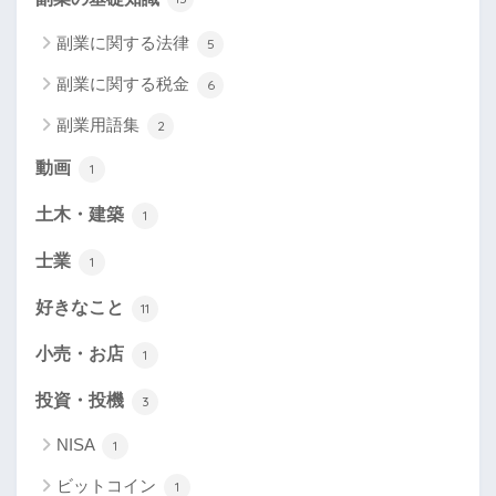
副業に関する法律
5
副業に関する税金
6
副業用語集
2
動画
1
土木・建築
1
士業
1
好きなこと
11
小売・お店
1
投資・投機
3
NISA
1
ビットコイン
1