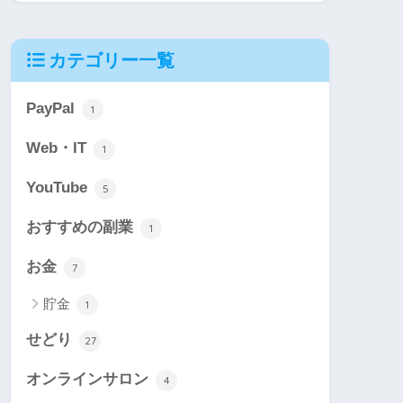
カテゴリー一覧
PayPal
1
Web・IT
1
YouTube
5
おすすめの副業
1
お金
7
貯金
1
せどり
27
オンラインサロン
4