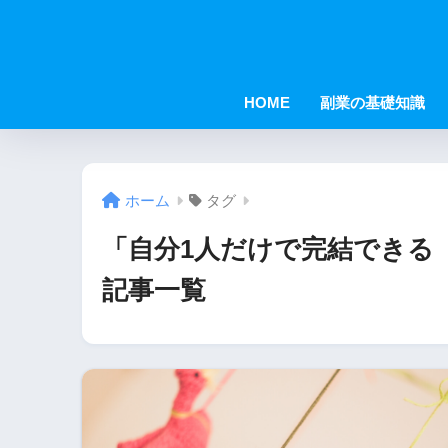
HOME
副業の基礎知識
ホーム
タグ
「自分1人だけで完結できる
記事一覧