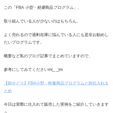
この「FBA
小型
・
軽量
商品
プログラム」、
取り組んでいる人が少ないのはもちろん、
よく売れるので過剰在庫に悩んでいる人にも是非お勧めし
たいプログラムです。
概要など私のブログ記事でまとめていますので、
参考にしてみてくださいm(_ _)m
【卸せどり】FBA小型・軽量商品プログラムと卸仕入れま
とめ
今日は実際に仕入れて販売した実例をご紹介していきます
～