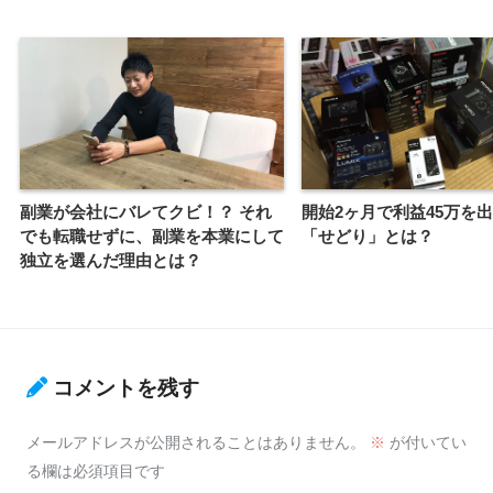
副業が会社にバレてクビ！？ それ
開始2ヶ月で利益45万を
でも転職せずに、副業を本業にして
「せどり」とは？
独立を選んだ理由とは？
コメントを残す
メールアドレスが公開されることはありません。
※
が付いてい
る欄は必須項目です