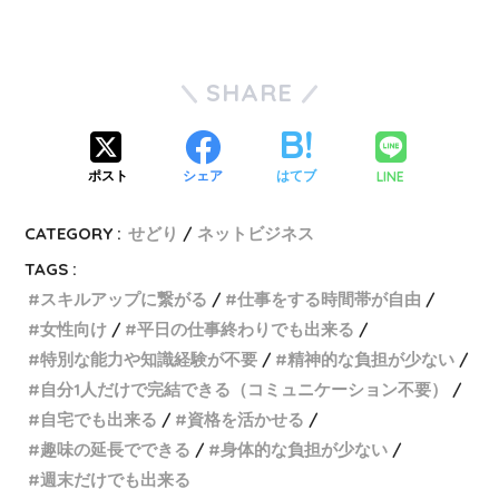
SHARE
LINE
ポスト
シェア
はてブ
CATEGORY :
せどり
ネットビジネス
TAGS :
スキルアップに繋がる
仕事をする時間帯が自由
女性向け
平日の仕事終わりでも出来る
特別な能力や知識経験が不要
精神的な負担が少ない
自分1人だけで完結できる（コミュニケーション不要）
自宅でも出来る
資格を活かせる
趣味の延長でできる
身体的な負担が少ない
週末だけでも出来る