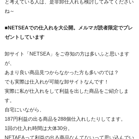
と考えている人は、是非卸仕入れも検討してみてください
ね～
■NETSEAでの仕入れを大公開。メルマガ読者限定でプレ
ゼントしています
卸サイト「
NETSEA
」をご存知の方は多いふと思います
が、
あまり良い商品見つからなかった方も多いのでは？
でも実際は仕入れが可能な卸サイトなんです！
実際に私が仕入れをして利益を出した商品をご紹介しま
す。
自宅にいながら、
187円利益の出る商品を288個仕入れしたりしてます。
1回の仕入れ時間は大体30分。
NETAEAって利益の出る商品なんてないって思い込んでい