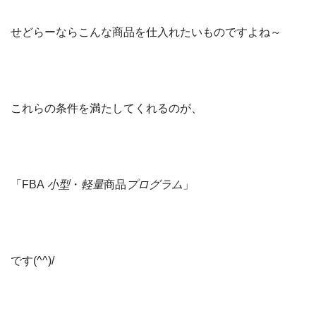
せどらーならこんな商品を仕入れたいものですよね～
これらの条件を満たしてくれるのが、
「FBA
小型
・
軽量
商品
プログラム
」
です(^^)/