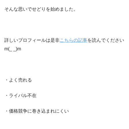
そんな思いでせどりを始めました。
詳しいプロフィールは是非
こちらの記事
を読んでください
m(_ _)m
・よく売れる
・ライバル不在
・価格競争に巻き込まれにくい