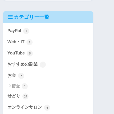
カテゴリー一覧
PayPal
1
Web・IT
1
YouTube
5
おすすめの副業
1
お金
7
貯金
1
せどり
27
オンラインサロン
4