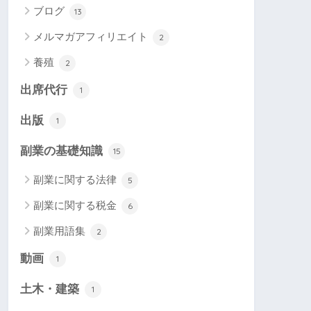
ブログ
13
メルマガアフィリエイト
2
養殖
2
出席代行
1
出版
1
副業の基礎知識
15
副業に関する法律
5
副業に関する税金
6
副業用語集
2
動画
1
土木・建築
1