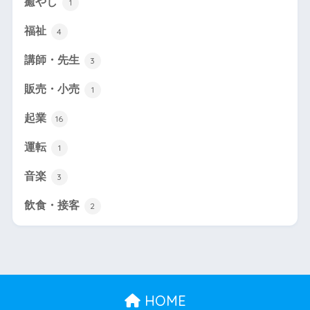
癒やし
1
福祉
4
講師・先生
3
販売・小売
1
起業
16
運転
1
音楽
3
飲食・接客
2
HOME