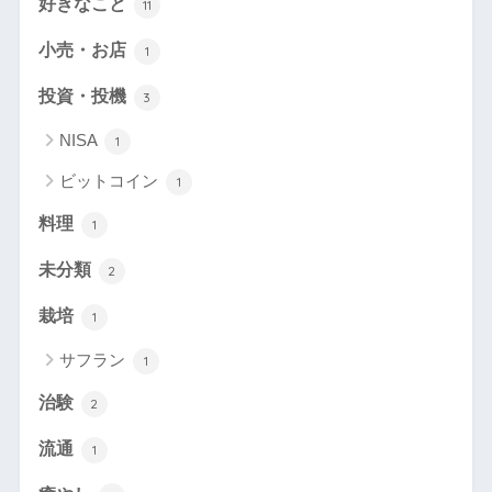
好きなこと
11
小売・お店
1
投資・投機
3
NISA
1
ビットコイン
1
料理
1
未分類
2
栽培
1
サフラン
1
治験
2
流通
1