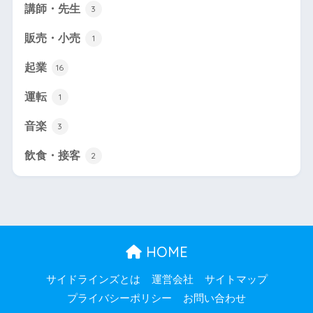
講師・先生
3
販売・小売
1
起業
16
運転
1
音楽
3
飲食・接客
2
HOME
サイドラインズとは
運営会社
サイトマップ
プライバシーポリシー
お問い合わせ