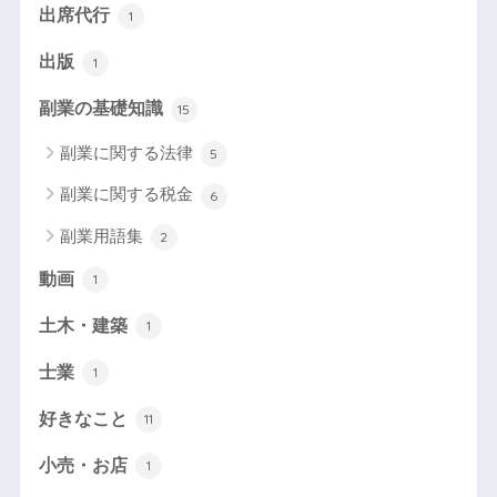
出席代行
1
出版
1
副業の基礎知識
15
副業に関する法律
5
副業に関する税金
6
副業用語集
2
動画
1
土木・建築
1
士業
1
好きなこと
11
小売・お店
1