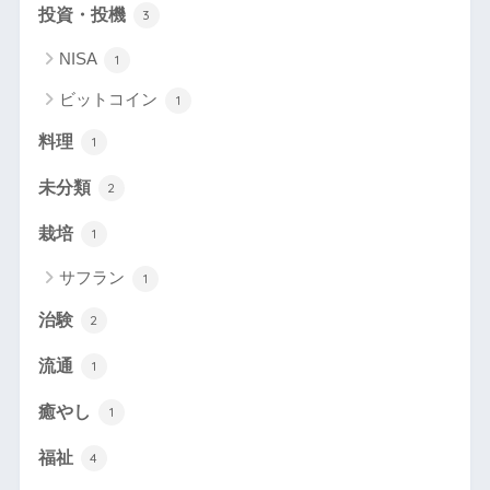
投資・投機
3
NISA
1
ビットコイン
1
料理
1
未分類
2
栽培
1
サフラン
1
治験
2
流通
1
癒やし
1
福祉
4