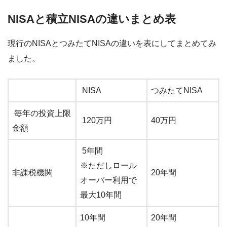
NISAと積立NISAの違いまとめ表
現行のNISAとつみたてNISAの違いを表にしてまとめてみ
ました。
NISA
つみたてNISA
毎年の投資上限
120万円
40万円
金額
5年間
※ただしロール
非課税機関
20年間
オーバー利用で
最大10年間
10年間
20年間