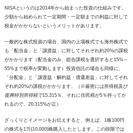
NISAというのは2014年から始まった投資の仕組みです。
少額から始められて一定期間・一定額までの利益に対して
税金がかからないというメリットがあります。
一般的な株式投資の場合、国内の上場株式でも海外株式で
も「配当金」と「譲渡益」に対してそれぞれ約20%の課税
がかかります（配当金のみ、総合課税を選択すると15%～
55%まで税率が変動します）投資信託の場合も同様に、
「分配金」と「譲渡益・解約益・償還差益」に対してそれ
ぞれ約20%の課税がかかります。（※厳密には所得税及び
復興特別所得税で
15.315％、それに
住民税が5％持ってか
れるので、20.315%が正）
ざっくりとイメージをお伝えすると、例えば、1株100円
の株式を1万(10,000)株購入したとします。この段階では