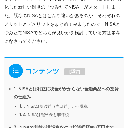
化した新しい制度の「つみたてNISA」がスタートしまし
た。既存のNISAとはどんな違いがあるのか、それぞれの
メリットとデメリットをまとめてみましたので、NISAと
つみたてNISAでどちらが良いかを検討している方は参考
になさってください。
コンテンツ
[
隠す
]
1.
NISAとは利益に税金がかからない金融商品への投資
の仕組み
1.1.
NISAは譲渡益（売却益）が非課税
1.2.
NISAは配当金も非課税
2.
NISAで利益が非課税なのは投資総額600万円まで