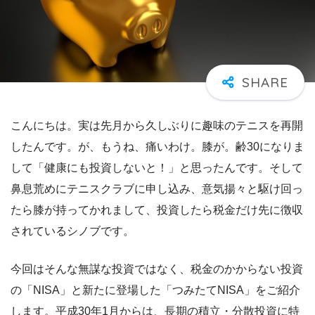
こんにちは。実は先月から久しぶりに趣味のテニスを再開
したんです。が、もうね、痛いわけ。膝が。齢30になりま
して「健康にも投資しないと！」と思ったんです。そして
鼻息荒めにテニスクラブに申し込み、意気揚々と駆け回っ
たら膝が持ってかれまして、投資したら税金だけ先に徴収
されているシノブです。
今回はそんな無謀な投資ではなく、税金のかからない投資
の「NISA」と新たに登場した「つみたてNISA」をご紹介
します。平成30年1月からは、長期の積立・分散投資に特