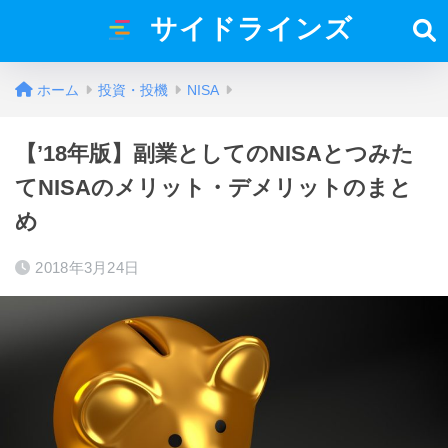
サイドラインズ
ホーム
投資・投機
NISA
【’18年版】副業としてのNISAとつみた
てNISAのメリット・デメリットのまと
め
2018年3月24日