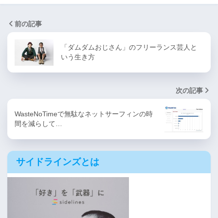
前の記事
「ダムダムおじさん」のフリーランス芸人と
いう生き方
次の記事
WasteNoTimeで無駄なネットサーフィンの時
間を減らして…
サイドラインズとは