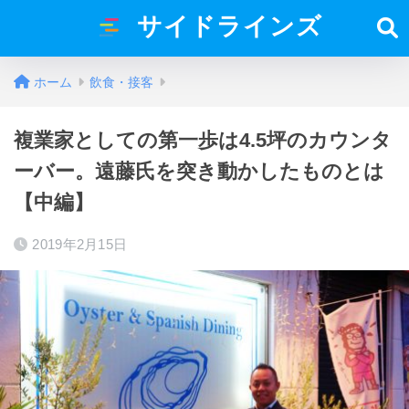
サイドラインズ
ホーム
飲食・接客
複業家としての第一歩は4.5坪のカウンタ
ーバー。遠藤氏を突き動かしたものとは
【中編】
2019年2月15日