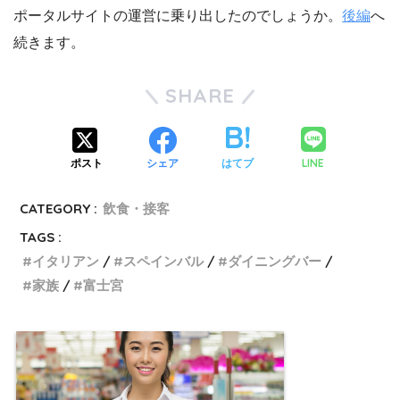
ポータルサイトの運営に乗り出したのでしょうか。
後編
へ
続きます。
SHARE
LINE
ポスト
シェア
はてブ
CATEGORY :
飲食・接客
TAGS :
イタリアン
スペインバル
ダイニングバー
家族
富士宮