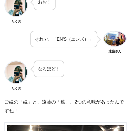
おお！
たくの
それで、「EN’S（エンズ）」
遠藤さん
なるほど！
たくの
ご縁の「縁」と、遠藤の「遠」、2つの意味があったんで
すね！