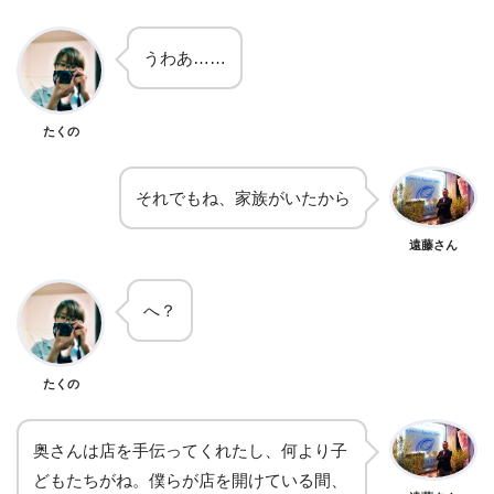
うわあ……
たくの
それでもね、家族がいたから
遠藤さん
へ？
たくの
奥さんは店を手伝ってくれたし、何より子
どもたちがね。僕らが店を開けている間、