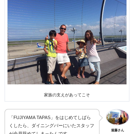
家族の支えがあってこそ
「FUJIYAMA TAPAS」をはじめてしばら
くしたら、ダイニングバーにいたスタッフ
遠藤さん
が全員辞めてしまったんです