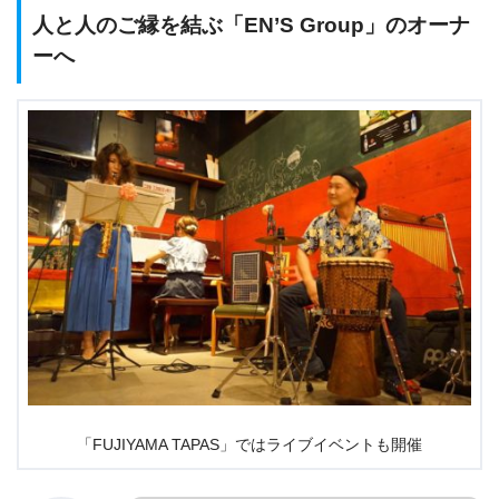
人と人のご縁を結ぶ「EN’S Group」のオーナ
ーへ
「FUJIYAMA TAPAS」ではライブイベントも開催