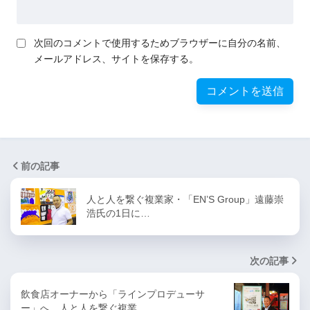
次回のコメントで使用するためブラウザーに自分の名前、
メールアドレス、サイトを保存する。
前の記事
人と人を繋ぐ複業家・「EN’S Group」遠藤崇
浩氏の1日に…
次の記事
飲食店オーナーから「ラインプロデューサ
ー」へ。人と人を繋ぐ複業…