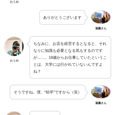
たくの
ありがとうございます
遠藤さん
ちなみに、お店を経営するとなると、それ
なりに知識も必要となる気もするのです
が……。18歳からお仕事していたというこ
たくの
とは、大学には行かれていないんですよ
ね？
そうですね。僕、“幼卒”ですから（笑）
遠藤さん