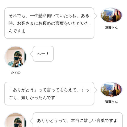
それでも、一生懸命働いていたらね、ある
時、お客さまにお褒めの言葉をいただいた
遠藤さん
んですよ
へー！
たくの
「ありがとう」って言ってもらえて。すっ
ごく、嬉しかったんです
遠藤さん
ありがとうって、本当に嬉しい言葉ですよ