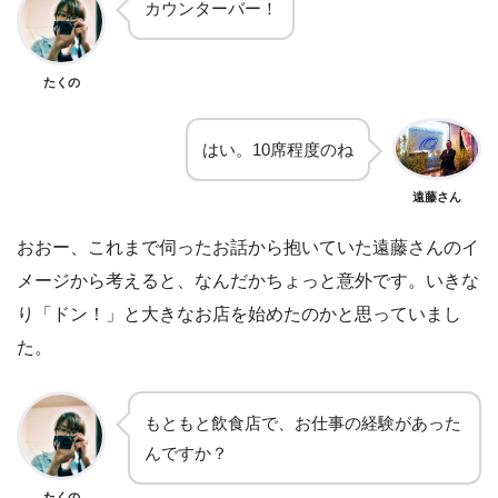
カウンターバー！
たくの
はい。10席程度のね
遠藤さん
おおー、これまで伺ったお話から抱いていた遠藤さんのイ
メージから考えると、なんだかちょっと意外です。いきな
り「ドン！」と大きなお店を始めたのかと思っていまし
た。
もともと飲食店で、お仕事の経験があった
んですか？
たくの