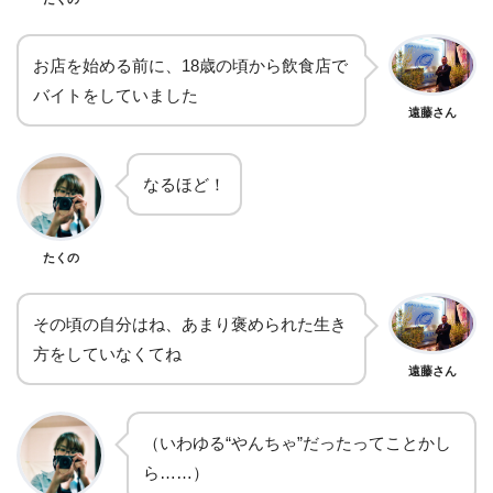
お店を始める前に、18歳の頃から飲食店で
バイトをしていました
遠藤さん
なるほど！
たくの
その頃の自分はね、あまり褒められた生き
方をしていなくてね
遠藤さん
（いわゆる“やんちゃ”だったってことかし
ら……）