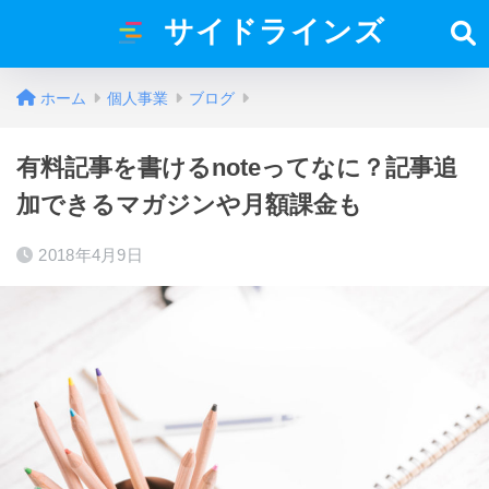
サイドラインズ
ホーム
個人事業
ブログ
有料記事を書けるnoteってなに？記事追
加できるマガジンや月額課金も
2018年4月9日