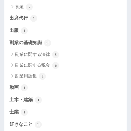
養殖
2
出席代行
1
出版
1
副業の基礎知識
15
副業に関する法律
5
副業に関する税金
6
副業用語集
2
動画
1
土木・建築
1
士業
1
好きなこと
11