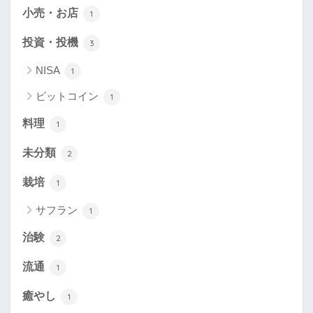
小売・お店
1
投資・投機
3
NISA
1
ビットコイン
1
料理
1
未分類
2
栽培
1
サフラン
1
治験
2
流通
1
癒やし
1