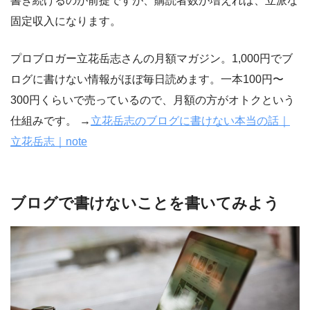
書き続けるのが前提ですが、購読者数が増えれば、立派な
固定収入になります。
プロブロガー立花岳志さんの月額マガジン。1,000円でブ
ログに書けない情報がほぼ毎日読めます。一本100円〜
300円くらいで売っているので、月額の方がオトクという
仕組みです。 →
立花岳志のブログに書けない本当の話｜
立花岳志｜note
ブログで書けないことを書いてみよう