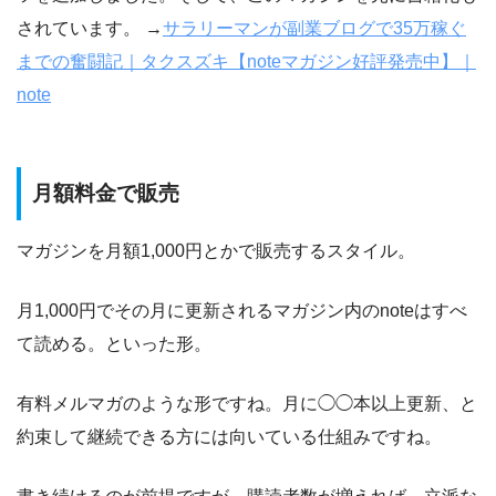
されています。 →
サラリーマンが副業ブログで35万稼ぐ
までの奮闘記｜タクスズキ【noteマガジン好評発売中】｜
note
月額料金で販売
マガジンを月額1,000円とかで販売するスタイル。
月1,000円でその月に更新されるマガジン内のnoteはすべ
て読める。といった形。
有料メルマガのような形ですね。月に◯◯本以上更新、と
約束して継続できる方には向いている仕組みですね。