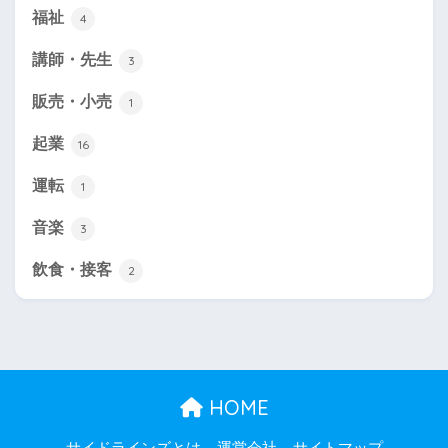
福祉
4
講師・先生
3
販売・小売
1
起業
16
運転
1
音楽
3
飲食・接客
2
HOME
サイドラインズとは
運営会社
サイトマップ