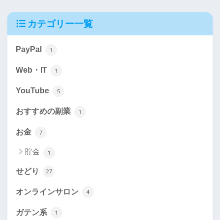
カテゴリー一覧
PayPal
1
Web・IT
1
YouTube
5
おすすめの副業
1
お金
7
貯金
1
せどり
27
オンラインサロン
4
ガテン系
1