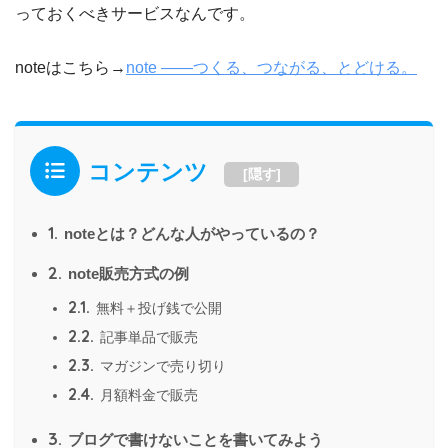
っておくべきサービスなんです。
noteはこちら→
note ――つくる、つながる、とどける。
コンテンツ
[
隠す
]
1.
noteとは？どんな人がやっているの？
2.
note販売方式の例
2.1.
無料＋投げ銭で公開
2.2.
記事単品で販売
2.3.
マガジンで売り切り
2.4.
月額料金で販売
3.
ブログで書けないことを書いてみよう