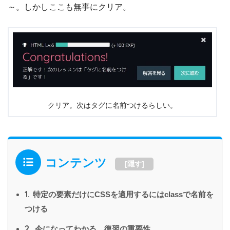
～。しかしここも無事にクリア。
クリア。次はタグに名前つけるらしい。
コンテンツ
[
隠す
]
1.
特定の要素だけにCSSを適用するにはclassで名前を
つける
2.
今になってわかる。復習の重要性