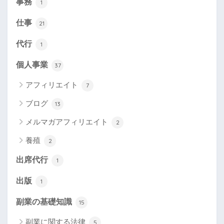
事務
1
仕事
21
代行
1
個人事業
37
アフィリエイト
7
ブログ
13
メルマガアフィリエイト
2
養殖
2
出席代行
1
出版
1
副業の基礎知識
15
副業に関する法律
5