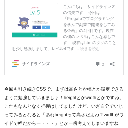
今回も引き続きCSSで、まずは高さとか幅とか設定できる
ように勉強していきましょ！heightとかwidthとかですね。
これもなんとなく把握はしてましたけど、いざ自分でいじ
ってみるとなると「あれheightって高さだよね？widthがワ
イドで幅だからー・・・」とか一瞬考えてしまいますね