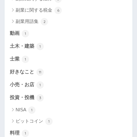
副業に関する税金
6
副業用語集
2
動画
1
土木・建築
1
士業
1
好きなこと
11
小売・お店
1
投資・投機
3
NISA
1
ビットコイン
1
料理
1