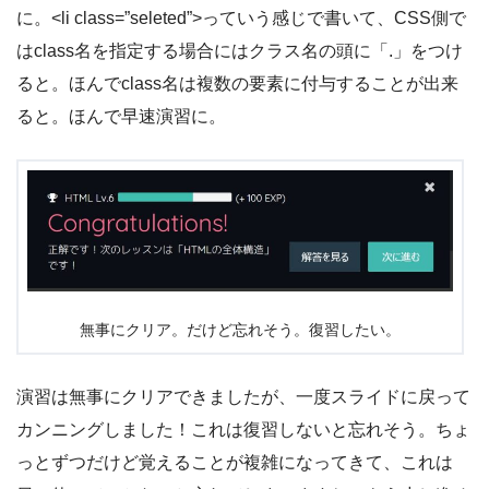
に。<li class=”seleted”>っていう感じで書いて、CSS側で
はclass名を指定する場合にはクラス名の頭に「.」をつけ
ると。ほんでclass名は複数の要素に付与することが出来
ると。ほんで早速演習に。
無事にクリア。だけど忘れそう。復習したい。
演習は無事にクリアできましたが、一度スライドに戻って
カンニングしました！これは復習しないと忘れそう。ちょ
っとずつだけど覚えることが複雑になってきて、これは