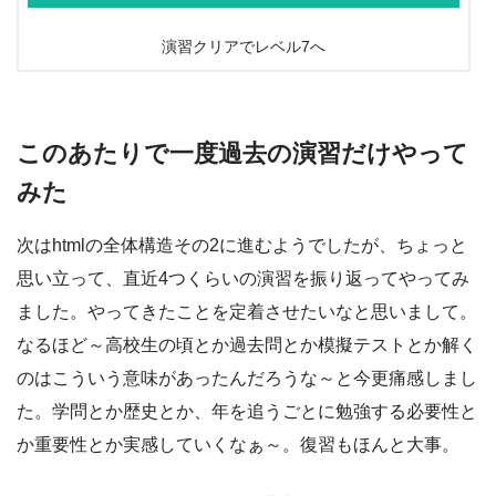
演習クリアでレベル7へ
このあたりで一度過去の演習だけやって
みた
次はhtmlの全体構造その2に進むようでしたが、ちょっと
思い立って、直近4つくらいの演習を振り返ってやってみ
ました。やってきたことを定着させたいなと思いまして。
なるほど～高校生の頃とか過去問とか模擬テストとか解く
のはこういう意味があったんだろうな～と今更痛感しまし
た。学問とか歴史とか、年を追うごとに勉強する必要性と
か重要性とか実感していくなぁ～。復習もほんと大事。