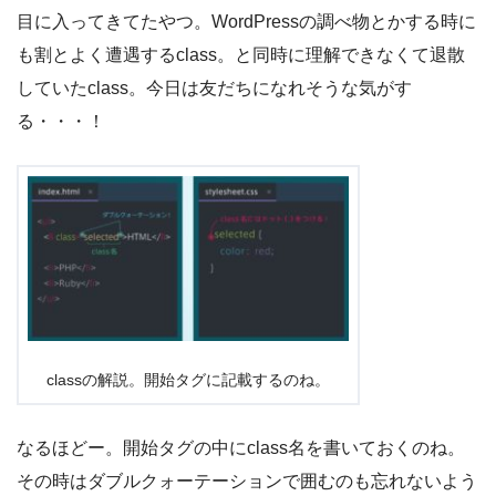
目に入ってきてたやつ。WordPressの調べ物とかする時に
も割とよく遭遇するclass。と同時に理解できなくて退散
していたclass。今日は友だちになれそうな気がす
る・・・！
classの解説。開始タグに記載するのね。
なるほどー。開始タグの中にclass名を書いておくのね。
その時はダブルクォーテーションで囲むのも忘れないよう