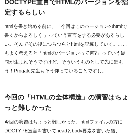
DOCTYPE宣言でHTMLのバージョンを指
定するらしい
htmlを書き始める前に、「今回はこのバージョンのhtmlで
書くからよろしく!」っていう宣言をする必要があるらし
い。そんでその後につらつらとhtmlを記載していく。ここ
もよく考えると「htmlのバージョンって何?」っていう疑
問が生まれそうですけど、そういうものとして先に進も
う！Progate先生もそう仰っていることですし。
今回の「HTMLの全体構造」の演習はちょ
っと難しかった
今回の演習はちょっと難しかった。htmlファイルの方に
DOCTYPE宣言を書いてheadとbody要素を書いた後、