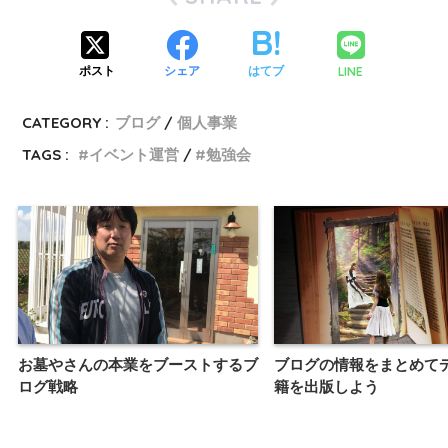
LINE
ポスト
シェア
はてブ
CATEGORY :
ブログ
個人事業
TAGS :
イベント運営
勉強会
お墓やさんの本業をブーストするブ
ブログの情報をまとめて
ログ戦略
籍を出版しよう