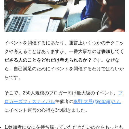
イベントを開催するにあたり、運営上いくつかのテクニッ
クや考えることはありますが、一番大事なのは
参加してく
ださる人のことをどれだけ考えられるか？
です。なぜな
ら、自己満足のためにイベントを開催するわけではないか
らです。
そこで、250人規模のブロガー向け最大級のイベント、
ブ
ロガーズフェスティバル
主催者の
奥野 大児(@odaiji)さん
にイベント運営の心得を3つ聞きました。
1.参加者になにを持ち帰っていただきたいのかをもっとも