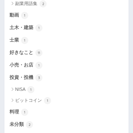
副業用語集
2
動画
1
土木・建築
1
士業
1
好きなこと
11
小売・お店
1
投資・投機
3
NISA
1
ビットコイン
1
料理
1
未分類
2