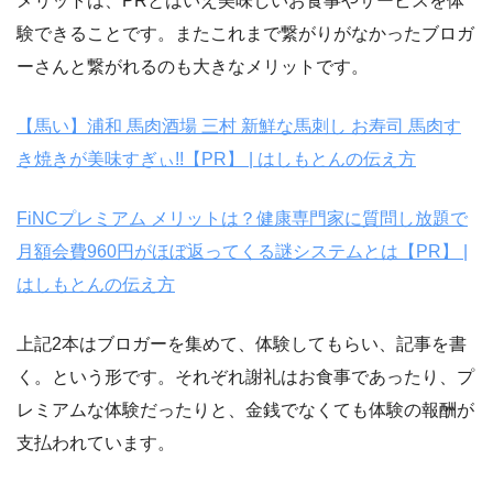
メリットは、PRとはいえ美味しいお食事やサービスを体
験できることです。またこれまで繋がりがなかったブロガ
ーさんと繋がれるのも大きなメリットです。
【馬い】浦和 馬肉酒場 三村 新鮮な馬刺し お寿司 馬肉す
き焼きが美味すぎぃ!!【PR】 | はしもとんの伝え方
FiNCプレミアム メリットは？健康専門家に質問し放題で
月額会費960円がほぼ返ってくる謎システムとは【PR】 |
はしもとんの伝え方
上記2本はブロガーを集めて、体験してもらい、記事を書
く。という形です。それぞれ謝礼はお食事であったり、プ
レミアムな体験だったりと、金銭でなくても体験の報酬が
支払われています。