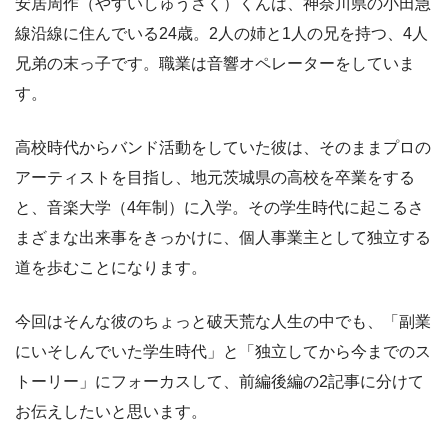
安居周作（やすいしゅうさく）くんは、神奈川県の小田急
線沿線に住んでいる24歳。2人の姉と1人の兄を持つ、4人
兄弟の末っ子です。職業は音響オペレーターをしていま
す。
高校時代からバンド活動をしていた彼は、そのままプロの
アーティストを目指し、地元茨城県の高校を卒業をする
と、音楽大学（4年制）に入学。その学生時代に起こるさ
まざまな出来事をきっかけに、個人事業主として独立する
道を歩むことになります。
今回はそんな彼のちょっと破天荒な人生の中でも、「副業
にいそしんでいた学生時代」と「独立してから今までのス
トーリー」にフォーカスして、前編後編の2記事に分けて
お伝えしたいと思います。