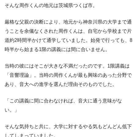
そんな周作くんの地元は茨城県つくば市。
厳格な父親の決断により、地元から神奈川県の大学まで通
うことを余儀なくされた周作くんは、自宅から学校まで片
道約2時間半かけて通学していました。始発で行っても、8
時半から始まる1限の講義には間に合いません。
当時の彼にはそこが大きな不満だったのです。1限講義は
「音響理論」。当時の周作くんが最も興味のあった分野で
あり、音大への進学を選んだ理由そのものでした。
「この講義に間に合わなければ、音大に通う意味がな
い。」
そんな気持ちと共に、大学に対するやる気もどんどん低下
してしまっていました。