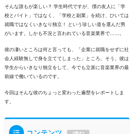
そんな誰もが楽しい？ 学生時代ですが、僕の友人に「学
校とバイト」ではなく、「学校と副業」を続け、ひいては
就職ではなくいきなり独立！ という珍しい道を選んだ男
がいます。しかも不況と言われている音楽業界で……。
彼の凄いところは何と言っても、「企業に就職をせずに社
会人経験無しで身を立ててしまった」ところ。そう。彼は
学生からいきなり独立をして、今でも立派に音楽業界の最
前線で働いているのです。
今回はそんな彼のちょっと変わった遍歴をレポートしま
す。
コンテンツ
[
隠す
]