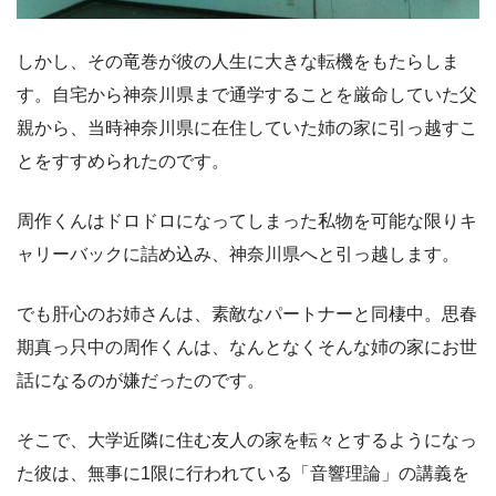
しかし、その竜巻が彼の人生に大きな転機をもたらしま
す。自宅から神奈川県まで通学することを厳命していた父
親から、当時神奈川県に在住していた姉の家に引っ越すこ
とをすすめられたのです。
周作くんはドロドロになってしまった私物を可能な限りキ
ャリーバックに詰め込み、神奈川県へと引っ越します。
でも肝心のお姉さんは、素敵なパートナーと同棲中。思春
期真っ只中の周作くんは、なんとなくそんな姉の家にお世
話になるのが嫌だったのです。
そこで、大学近隣に住む友人の家を転々とするようになっ
た彼は、無事に1限に行われている「音響理論」の講義を