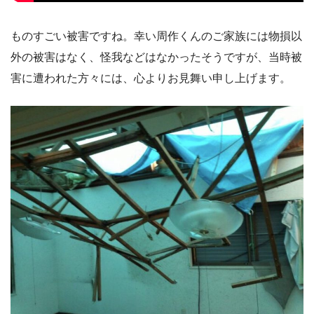
ものすごい被害ですね。幸い周作くんのご家族には物損以
外の被害はなく、怪我などはなかったそうですが、当時被
害に遭われた方々には、心よりお見舞い申し上げます。