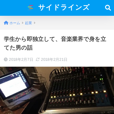
サイドラインズ
ホーム
起業
学生から即独立して、音楽業界で身を立
てた男の話
2018年2月7日
2018年2月21日