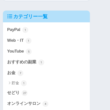
カテゴリー一覧
PayPal
1
Web・IT
1
YouTube
5
おすすめの副業
1
お金
7
貯金
1
せどり
27
オンラインサロン
4