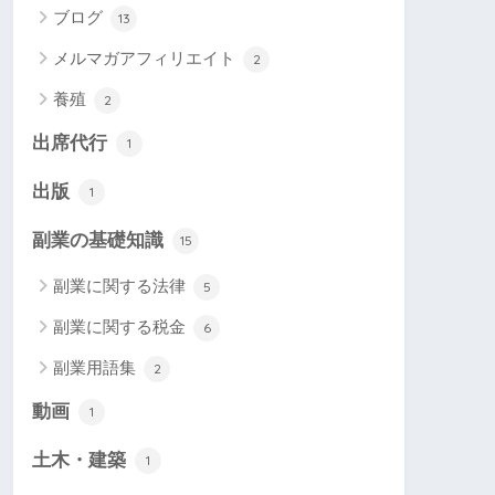
ブログ
13
メルマガアフィリエイト
2
養殖
2
出席代行
1
出版
1
副業の基礎知識
15
副業に関する法律
5
副業に関する税金
6
副業用語集
2
動画
1
土木・建築
1